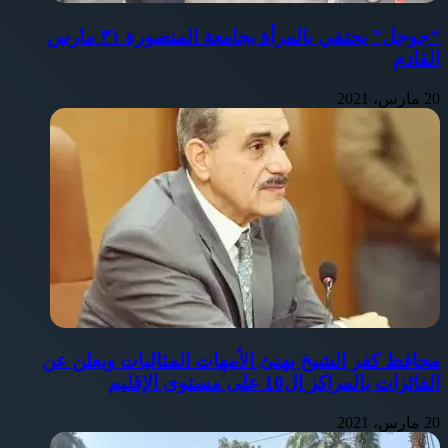
“جوجل” يحتفي بالمرأة بجامعة المنصورة ٣١ مارس
القادم
20 مارس، 2021
محافظ كفر الشيخ يهنئ الأمهات المثاليات ويعلن عن
الفائزات بالمراكز ال10 على مستوى الإقليم
20 مارس، 2021