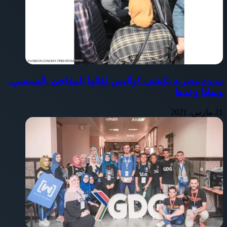
سيدة مصرية تكشف كواليس لقائها المفاجئ بالسيسي..
وبماذا وعدها
21 مارس، 2021