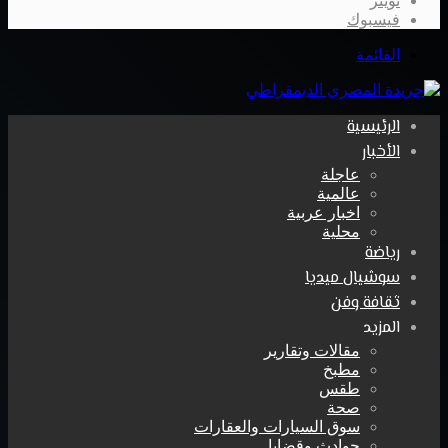
تويتر
فيسبوك
القائمة
الرئيسية
الأخبار
عاجلة
عالمية
اخبار عربية
محلية
رياضة
سوشيال ميديا
ثقافة وفن
المزيد
مقالات وتقارير
مطبخ
طقس
صحة
سوق السيارات والعقارات
حوادث وقضايا