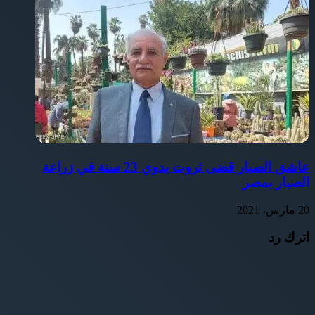
عاشق الصبار قضى ثروت بدوي 23 سنة في زراعة
الصبار بمصر
20 مارس، 2021
اترك رد