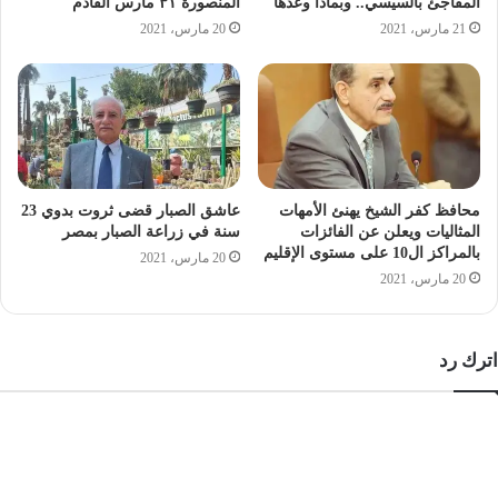
المفاجئ بالسيسي.. وبماذا وعدها
المنصورة ٣١ مارس القادم
21 مارس، 2021
20 مارس، 2021
محافظ كفر الشيخ يهنئ الأمهات
عاشق الصبار قضى ثروت بدوي 23
المثاليات ويعلن عن الفائزات
سنة في زراعة الصبار بمصر
بالمراكز ال10 على مستوى الإقليم
20 مارس، 2021
20 مارس، 2021
اترك رد