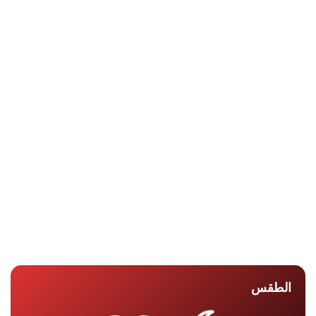
الطقس