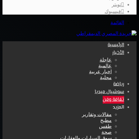
تويتر
فيسبوك
القائمة
الرئيسية
الأخبار
عاجلة
عالمية
اخبار عربية
محلية
رياضة
سوشيال ميديا
ثقافة وفن
المزيد
مقالات وتقارير
مطبخ
طقس
صحة
سوق السيارات والعقارات