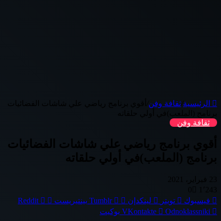
الرئيسية
/
ثقافة وفن
/
أقوي برنامج رياضي علي شاشات الفضائيات
برنامج (الملعب)في أولي حلقاته
ثقافة وفن
أقوي برنامج رياضي علي شاشات الفضائيات
برنامج (الملعب)في أولي حلقاته
23 فبراير، 2021
0
1٬243
فيسبوك
تويتر
لينكدإن
بينتيريست
Odnoklassniki
بوكيت