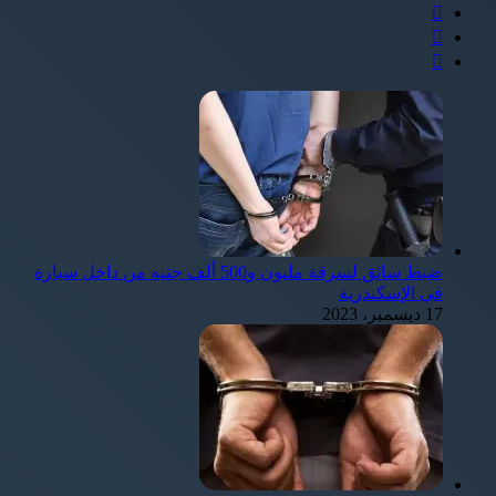
ضبط سائق لسرقة مليون و500 ألف جنيه من داخل سيارة
في الإسكندرية
17 ديسمبر، 2023