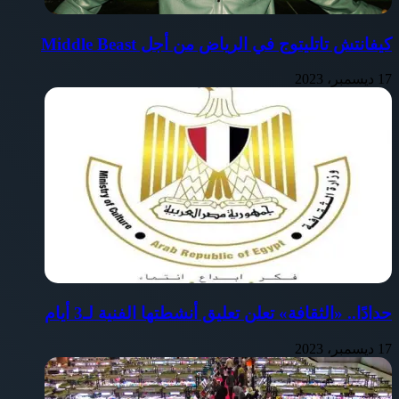
كيفانتش تاتليتوج في الرياض من أجل Middle Beast
17 ديسمبر، 2023
حدادًا.. «الثقافة» تعلن تعليق أنشطتها الفنية لـ3 أيام
17 ديسمبر، 2023