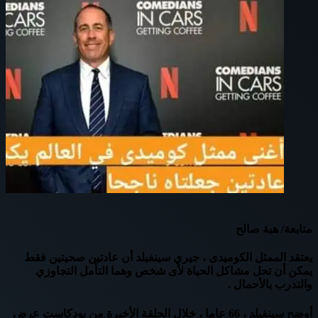
متابعة/ هبة صالح
يعتقد الممثل الكوميدى ، جيري سينفيلد أن عادتين صحيتين فقط
يمكن أن تحل مشاكل الحياة لأى شخص وهما التأمل التجاوزي
والتدرب بالأحمال .
أوضح سينفيلد ، 66 عاما ، خلال الحلقة الأخيرة من بودكاست عرض