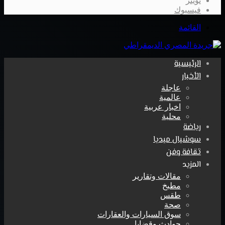
تويتر
فيسبوك
القائمة
الرئيسية
الأخبار
عاجلة
عالمية
اخبار عربية
محلية
رياضة
سوشيال ميديا
ثقافة وفن
المزيد
مقالات وتقارير
مطبخ
طقس
صحة
سوق السيارات والعقارات
حوادث وقضايا