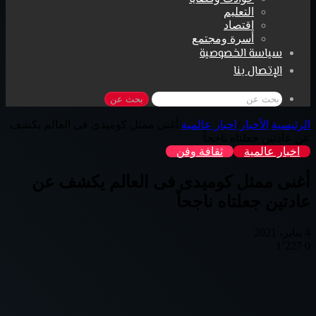
التعليم
اقتصاد
أسرة ومجتمع
سياسة الخصوصية
الإتصال بنا
بحث عن
الرئيسية
/
الأخبار
/
اخبار عالمية
/
أغنى ممثل كوميدى فى العالم يكشف
عن عادتين جعلتاه ناجحاً
اخبار عالمية
ثقافة وفن
أغنى ممثل كوميدى فى العالم يكشف عن
عادتين جعلتاه ناجحاً
4 يناير، 2021
1٬227
0