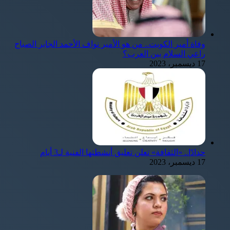
وفاة أمير الكويت.. من هو الأمير نواف الأحمد الجابر الصباح
راعي السلام بين العرب؟
17 ديسمبر، 2023
حدادًا.. «الثقافة» تعلن تعليق أنشطتها الفنية لـ3 أيام
17 ديسمبر، 2023