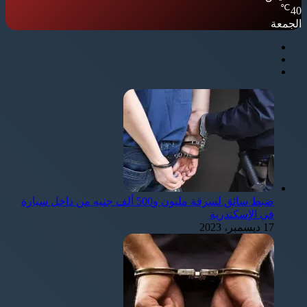
℃
40
الجمعة
ضبط سائق لسرقة مليون و500 ألف جنيه من داخل سيارة
في الإسكندرية
17 ديسمبر، 2023