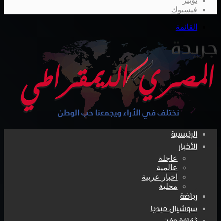
تويتر
فيسبوك
القائمة
الرئيسية
الأخبار
عاجلة
عالمية
اخبار عربية
محلية
رياضة
سوشيال ميديا