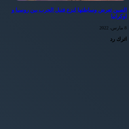
الصين تعرض وساطتها لنزع فتيل الحرب بين روسيا و
اوكرانيا
8 مارس، 2022
اترك رد