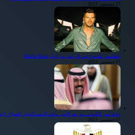
17 ديسمبر، 2023
كيفانتش تاتليتوج في الرياض من أجل Middle Beast
17 ديسمبر، 2023
وفاة أمير الكويت.. من هو الأمير نواف الأحمد الجابر الصباح را
17 ديسمبر، 2023