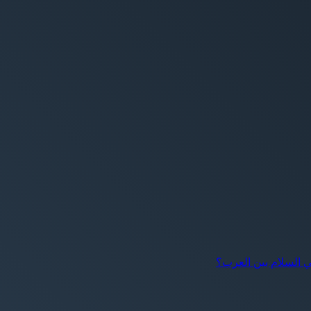
عي السلام بين العرب؟