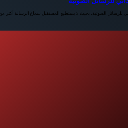
اتي للرسائل الصوتية
تي للرسائل الصوتية، بحيث لا يستطيع المستقبل سماع الرسالة أكثر م