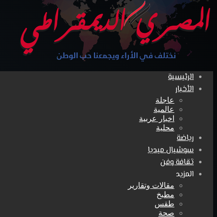
الرئيسية
الأخبار
عاجلة
عالمية
اخبار عربية
محلية
رياضة
سوشيال ميديا
ثقافة وفن
المزيد
مقالات وتقارير
مطبخ
طقس
صحة