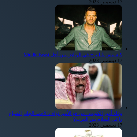
17 ديسمبر، 2023
كيفانتش تاتليتوج في الرياض من أجل Middle Beast
17 ديسمبر، 2023
وفاة أمير الكويت.. من هو الأمير نواف الأحمد الجابر الصباح
راعي السلام بين العرب؟
17 ديسمبر، 2023