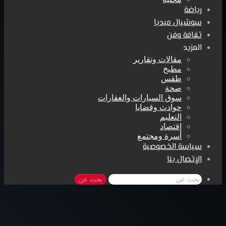
رياضة
سوشيال ميديا
ثقافة وفن
المزيد
مقالات وتقارير
مطبخ
طقس
صحة
سوق السيارات والعقارات
حوادث وقضايا
التعليم
اقتصاد
أسرة ومجتمع
سياسة الخصوصية
الإتصال بنا
بحث عن