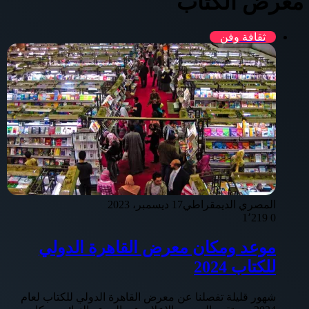
معرض الكتاب
ثقافة وفن
المصري الديمقراطي
17 ديسمبر، 2023
1٬219
0
موعد ومكان معرض القاهرة الدولي
للكتاب 2024
شهور قليلة تفصلنا عن معرض القاهرة الدولي للكتاب لعام