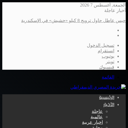
الجمعة, أغسطس 7 2026
أخبار عاجلة
حبس عاطل حاول ترويج 8 كيلو «حشيش» في الإسكندرية
تسجيل الدخول
انستقرام
يوتيوب
تويتر
فيسبوك
القائمة
الرئيسية
الأخبار
عاجلة
عالمية
اخبار عربية
محلية