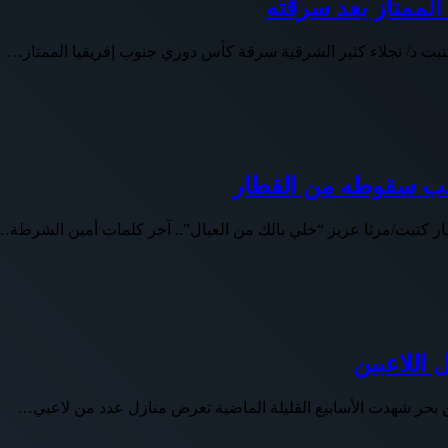
لممتاز بعد سرقته
بت د/ نجلاء كثير الشرقية سرقة كأس دوري جنوب إفريقيا الممتاز…
ب سقوطه من القطار
تبت/مرثا عزيز “خلي بالك من العيال”.. آخر كلمات أمين الشرطة…
اللاعبين
 بحر شهدت الأسابيع القليلة الماضية تعرض منازل عدد من لاعبي…