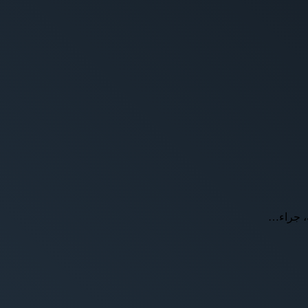
ه، جراء…