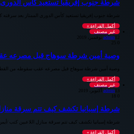
شرطة جنوب إفريقيا تستعيد كأس الدورى ا
شرطة جنوب إفريقيا تستعيد كأس الدورى الممتاز بعد سرقته كت
أكمل القراءة »
غير مصنف
12 نوفمبر، 2019
admin
25
0
وصية أمين شرطة سوهاج قبل مصرعه عق
وصية أمين شرطة سوهاج قبل مصرعه عقب سقوطه من القطار ك
أكمل القراءة »
غير مصنف
13 أكتوبر، 2019
admin
18
0
شرطة إسبانيا تكشف كيف تتم سرقة منازل 
شرطة إسبانيا تكشف كيف تتم سرقة منازل اللاعبين كتب /أيمن
أكمل القراءة »