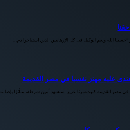
حقنا
حسبنا الله ونعم الوكيل فى كل الإرهابيين الذين استباحوا دم…
دى عليه مهتز نفسيا في مصر القديمة
في مصر القديمة كتبت/مرثا عزيز استشهد أمين شرطة، متأثرًا بإصابت