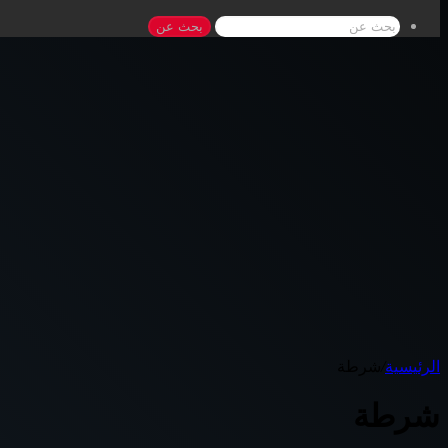
بحث عن
الرئيسية
/
شرطة
شرطة