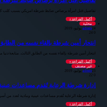
تفاصيل:قتل امرأة برصاص ضابط شرطة 
تفاصيل:قتل امرأة برصاص ضابط شرطة امريكي بسبب كلب كتب
أكمل القراءة »
محلية
24 يوليو، 2019
admin
24
0
انتحار أمين شرطة بإلقاء نفسه من الطابق 
انتحار أمين شرطة بإلقاء نفسه من الطابق الثالث. متابعة/دن
أكمل القراءة »
غير مصنف
23 يوليو، 2019
admin
22
0
إدارة شرطة الرعاية تُقدم مساعدات عينية
إدارة شرطة الرعاية تُقدم مساعدات عينية ومادية لعدد من أسر ا
أكمل القراءة »