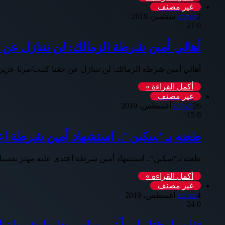
غير مصنف
2 سبتمبر، 2019
admin
21
0
أهالي أمين شرطة الزمالك: لن نتنازل عن 
أهالي أمين شرطة الزمالك: لن نتنازل عن حقنا كتبت/مرثا عزيز “
أكمل القراءة »
غير مصنف
26 أغسطس، 2019
admin
15
0
طعنه بـ"سكين".. استشهاد أمين شرطة اعت
طعنه بـ”سكين”.. استشهاد أمين شرطة اعتدى عليه مهتز نفسيا 
أكمل القراءة »
غير مصنف
4 أغسطس، 2019
admin
24
0