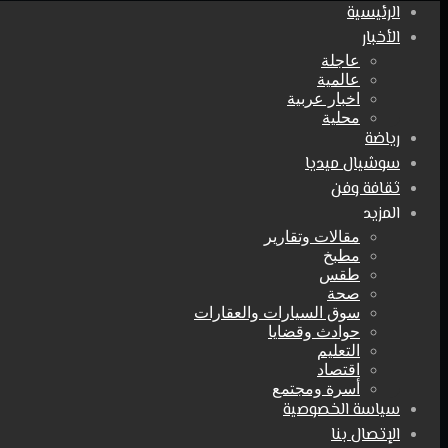
الرئيسية
الأخبار
عاجلة
عالمية
اخبار عربية
محلية
رياضة
سوشيال ميديا
ثقافة وفن
المزيد
مقالات وتقارير
مطبخ
طقس
صحة
سوق السيارات والعقارات
حوادث وقضايا
التعليم
اقتصاد
أسرة ومجتمع
سياسة الخصوصية
الإتصال بنا