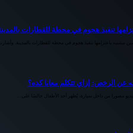
امها تنفيذ هجوم في محطة للقطارات بالمدينة
صين مشتبه باعتزامها تنفيذ هجوم في محطة للقطارات بالمدينة. وأش
عن الرخص: إزاي تتكلم معايا كده؟
يديو مصورا من داخل سيارة، يُظهر أحد الأطفال جالسًا على…