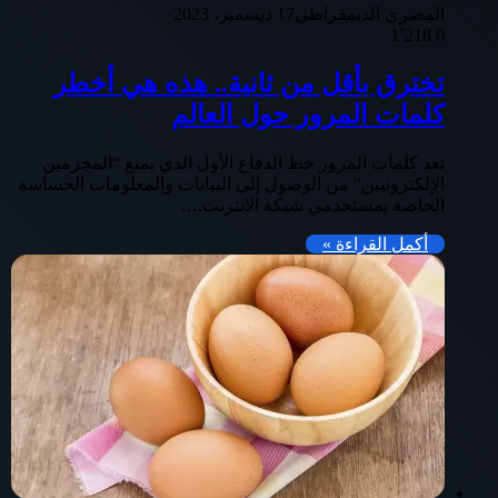
المصري الديمقراطي
17 ديسمبر، 2023
1٬218
0
تخترق بأقل من ثانية.. هذه هي أخطر
كلمات المرور حول العالم
تعد كلمات المرور خط الدفاع الأول الذي يمنع “المجرمين
الإلكترونيين” من الوصول إلى البيانات والمعلومات الحساسة
الخاصة بمستخدمي شبكة الانترنت.…
أكمل القراءة »