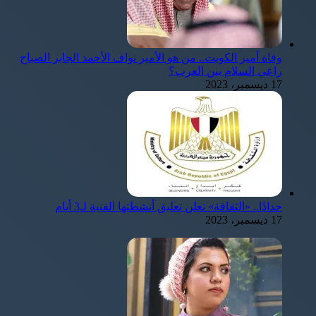
وفاة أمير الكويت.. من هو الأمير نواف الأحمد الجابر الصباح
راعي السلام بين العرب؟
17 ديسمبر، 2023
حدادًا.. «الثقافة» تعلن تعليق أنشطتها الفنية لـ3 أيام
17 ديسمبر، 2023