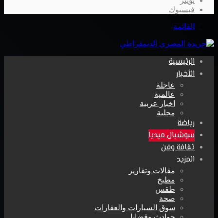
تويتر
فيسبوك
القائمة
الرئيسية
الأخبار
عاجلة
عالمية
اخبار عربية
محلية
رياضة
سوشيال ميديا
ثقافة وفن
المزيد
مقالات وتقارير
مطبخ
طقس
صحة
سوق السيارات والعقارات
حوادث وقضايا