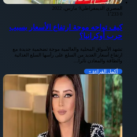
المصري الديمقراطي
9 مارس، 2022
1٬233
0
كيف تواجه موجة ارتفاع الأسعار بسبب
حرب أوكرانيا؟
تشهد الأسواق المحلية والعالمية موجة تضخمية جديدة مع
ارتفاع أسعار العديد من السلع على رأسها السلع الغذائية
والطاقة والمعادن تأثرا…
أكمل القراءة »