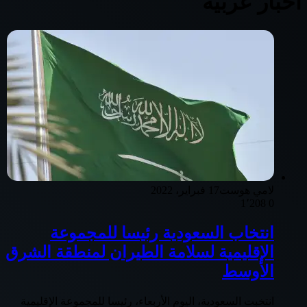
اخبار عربية
لامي هوست
17 فبراير، 2022
1٬208
0
انتخاب السعودية رئيسا للمجموعة
الإقليمية لسلامة الطيران لمنطقة الشرق
الأوسط
انتخبت السعودية، اليوم الأربعاء، رئيسا للمجموعة الإقليمية