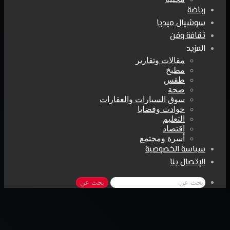
رياضة
سوشيال ميديا
ثقافة وفن
المزيد
مقالات وتقارير
مطبخ
طقس
صحة
سوق السيارات والعقارات
حوادث وقضايا
التعليم
اقتصاد
أسرة ومجتمع
سياسة الخصوصية
الإتصال بنا
بحث عن