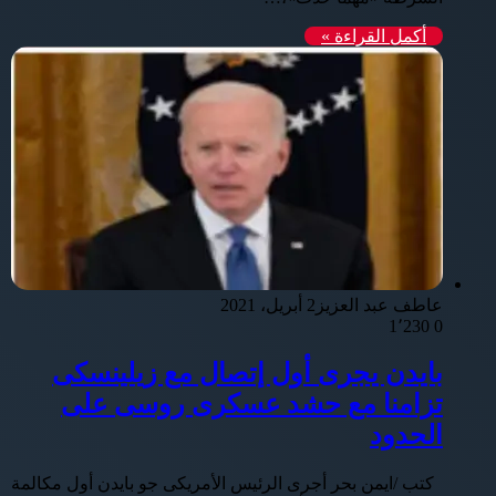
أكمل القراءة »
عاطف عبد العزيز
2 أبريل، 2021
1٬230
0
بايدن يجرى أول إتصال مع زيلينسكى
تزامنا مع حشد عسكرى روسى على
الحدود
كتب /ايمن بحر أجرى الرئيس الأمريكى جو بايدن أول مكالمة