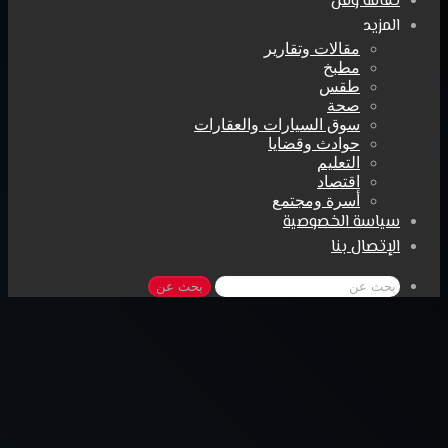
ثقافة وفن
المزيد
مقالات وتقارير
مطبخ
طقس
صحة
سوق السيارات والعقارات
حوادث وقضايا
التعليم
اقتصاد
أسرة ومجتمع
سياسة الخصوصية
الإتصال بنا
بحث عن