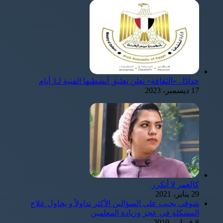
حدادًا.. «الثقافة» تعلن تعليق أنشطتها الفنية لـ3 أيام
17 ديسمبر، 2023
كالعمر لا أتكرر
29 يناير، 2021
شوقى يجيب على السؤالين الأكثر تداولاً و يحاول علاج
المشكلة في عجز وزيادة المعلمين
8 فبراير، 2019