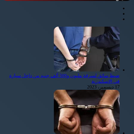
ضبط سائق لسرقة مليون و500 ألف جنيه من داخل سيارة
في الإسكندرية
17 ديسمبر، 2023