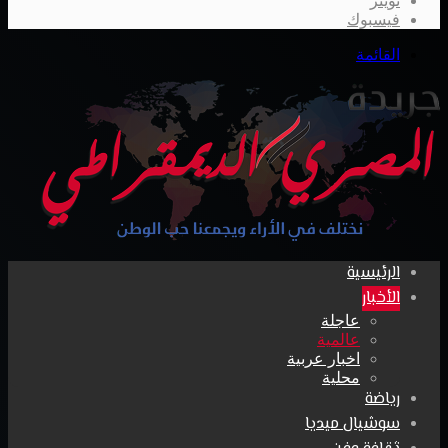
تويتر
فيسبوك
القائمة
الرئيسية
الأخبار
عاجلة
عالمية
اخبار عربية
محلية
رياضة
سوشيال ميديا