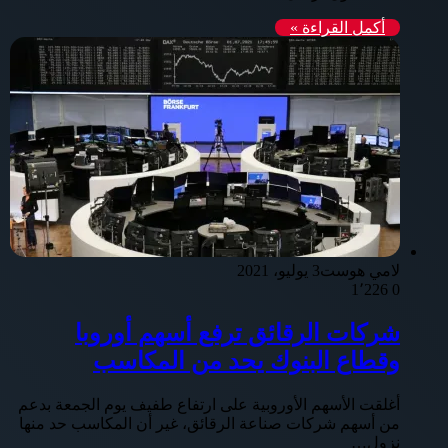
أكمل القراءة »
لامي هوست
3 يوليو، 2021
1٬226
0
شركات الرقائق ترفع أسهم أوروبا
وقطاع البنوك يحد من المكاسب
أغلقت الأسهم الأوروبية على ارتفاع طفيف يوم الجمعة بدعم
من أسهم شركات صناعة الرقائق، غير أن المكاسب حد منها
نزول…