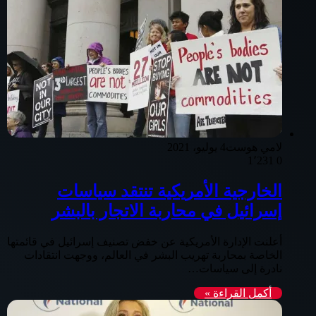
لامي هوست
4 يوليو، 2021
1٬231
0
الخارجية الأمريكية تنتقد سياسات
إسرائيل في محاربة الاتجار بالبشر
أعلنت الإدارة الأمريكية عن خفض تصنيف إسرائيل في قائمتها
الخاصة بمحاربة تهريب البشر في العالم، ووجهت انتقادات
نادرة إلى سياسات…
أكمل القراءة »