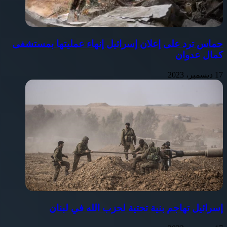
حماس ترد على إعلان إسرائيل إنهاء عمليتها بمستشفى
كمال عدوان
17 ديسمبر، 2023
إسرائيل تهاجم بنية تحتية لحزب الله في لبنان