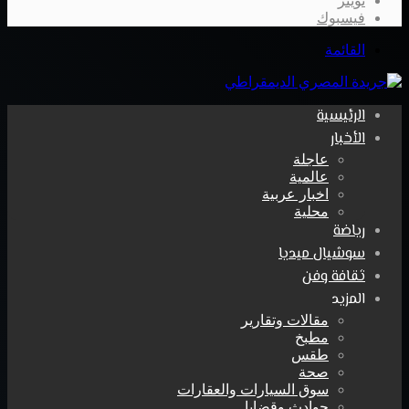
تويتر
فيسبوك
القائمة
الرئيسية
الأخبار
عاجلة
عالمية
اخبار عربية
محلية
رياضة
سوشيال ميديا
ثقافة وفن
المزيد
مقالات وتقارير
مطبخ
طقس
صحة
سوق السيارات والعقارات
حوادث وقضايا