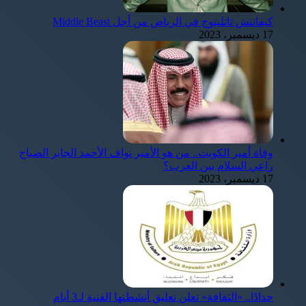
كيفانتش تاتليتوج في الرياض من أجل Middle Beast
17 ديسمبر، 2023
وفاة أمير الكويت.. من هو الأمير نواف الأحمد الجابر الصباح
راعي السلام بين العرب؟
17 ديسمبر، 2023
حدادًا.. «الثقافة» تعلن تعليق أنشطتها الفنية لـ3 أيام