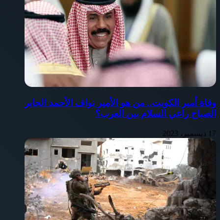
وفاة أمير الكويت.. من هو الأمير نواف الأحمد الجابر
الصباح راعي السلام بين العرب؟
17 ديسمبر، 2023