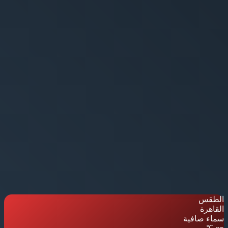
الطقس
القاهرة
سماء صافية
℃