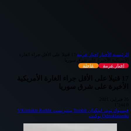
الرئيسية
/
الأخبار
/
اخبار عربية
/
17 قتيلا على الأقل جراء الغارة
الأمريكية الأخيرة على شرق سوريا
اخبار عربية
عاجلة
17 قتيلا على الأقل جراء الغارة الأمريكية
الأخيرة على شرق سوريا
26 فبراير، 2021
1٬244
0
فيسبوك
تويتر
لينكدإن
بينتيريست
Odnoklassniki
بوكيت