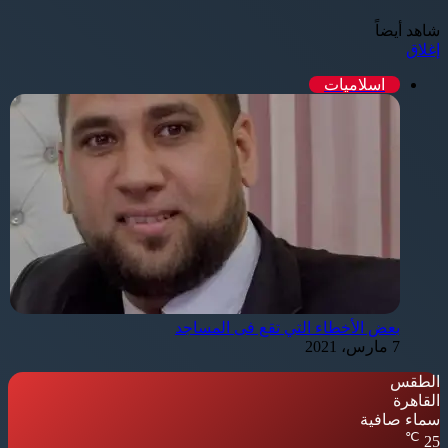
شاهد أيضاً
إغلاق
اسلاميات
⁩بعض الأخطاء التي تقع فى المساجد
7 مارس، 2021
الطقس
القاهرة
سماء صافية
℃
25