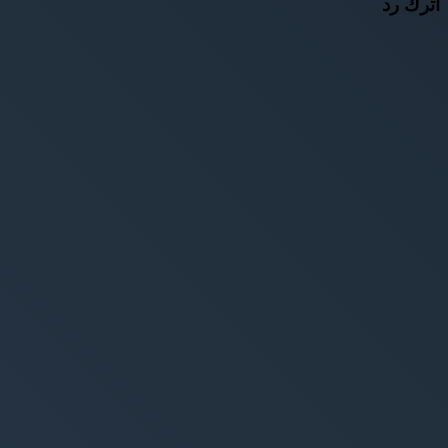
اترك رد