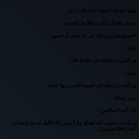
⁦⁩بقلم: فضيلة الشيخ أحمد على تركى
⁦⁩مدرس القرآن الكريم بالأزهر الشريف
التسبيح هو تنزيه الله عن كل نقص أو قصور .
وقيل :
هو السرعة والخفة في طاعة الله.
وقيل:
هو كلمة ارتضاها الله لنفسه فأوصى بها عباده .
ومن فضائله :
قال أحد الصالحين :
إن أردت رضوان الله فسَبّح وقرأ (ومن آناء الليل فسبح وأطراف
النهار لعلك ترضى) .