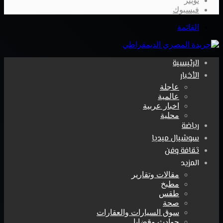
تويتر
فيسبوك
القائمة
الرئيسية
الأخبار
عاجلة
عالمية
اخبار عربية
محلية
رياضة
سوشيال ميديا
ثقافة وفن
المزيد
مقالات وتقارير
مطبخ
طقس
صحة
سوق السيارات والعقارات
حوادث وقضايا