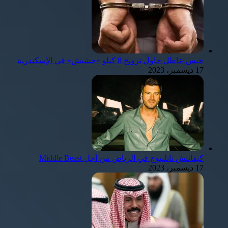
حبس عاطل حاول ترويج 8 كيلو «حشيش» في الإسكندرية
17 ديسمبر، 2023
كيفانتش تاتليتوج في الرياض من أجل Middle Beast
17 ديسمبر، 2023