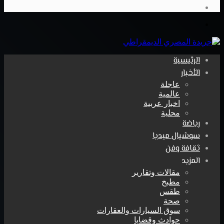
فيسبوك
القائمة
الرئيسية
الأخبار
عاجلة
عالمية
اخبار عربية
محلية
رياضة
سوشيال ميديا
ثقافة وفن
المزيد
مقالات وتقارير
مطبخ
طقس
صحة
سوق السيارات والعقارات
حوادث وقضايا