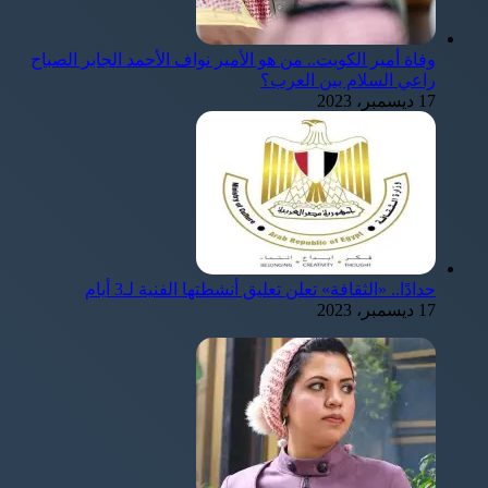
وفاة أمير الكويت.. من هو الأمير نواف الأحمد الجابر الصباح
راعي السلام بين العرب؟
17 ديسمبر، 2023
حدادًا.. «الثقافة» تعلن تعليق أنشطتها الفنية لـ3 أيام
17 ديسمبر، 2023