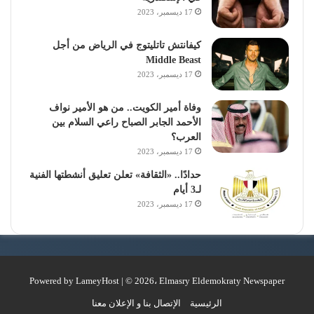
17 ديسمبر، 2023
كيفانتش تاتليتوج في الرياض من أجل
Middle Beast
17 ديسمبر، 2023
وفاة أمير الكويت.. من هو الأمير نواف
الأحمد الجابر الصباح راعي السلام بين
العرب؟
17 ديسمبر، 2023
حدادًا.. «الثقافة» تعلن تعليق أنشطتها الفنية
لـ3 أيام
17 ديسمبر، 2023
Powered by
LameyHost
| © 2026، Elmasry Eldemokraty Newspaper
الرئيسية
الإتصال بنا و الإعلان معنا