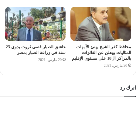
جريده المصرى الديمقراطى الجديد
محافظ كفر الشيخ يهنئ الأمهات
عاشق الصبار قضى ثروت بدوي 23
المثاليات ويعلن عن الفائزات
سنة في زراعة الصبار بمصر
بالمراكز ال10 على مستوى الإقليم
20 مارس، 2021
20 مارس، 2021
اترك رد