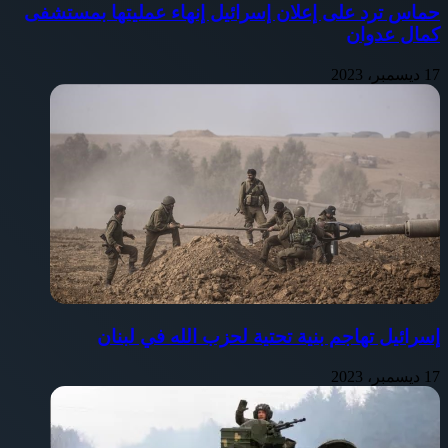
حماس ترد على إعلان إسرائيل إنهاء عمليتها بمستشفى
كمال عدوان
17 ديسمبر، 2023
إسرائيل تهاجم بنية تحتية لحزب الله في لبنان
17 ديسمبر، 2023