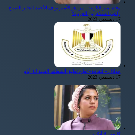
وفاة أمير الكويت.. من هو الأمير نواف الأحمد الجابر الصباح
راعي السلام بين العرب؟
17 ديسمبر، 2023
حدادًا.. «الثقافة» تعلن تعليق أنشطتها الفنية لـ3 أيام
17 ديسمبر، 2023
كالعمر لا أتكرر