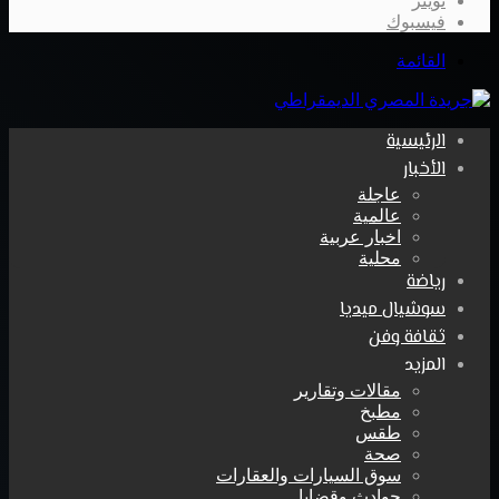
تويتر
فيسبوك
القائمة
الرئيسية
الأخبار
عاجلة
عالمية
اخبار عربية
محلية
رياضة
سوشيال ميديا
ثقافة وفن
المزيد
مقالات وتقارير
مطبخ
طقس
صحة
سوق السيارات والعقارات
حوادث وقضايا