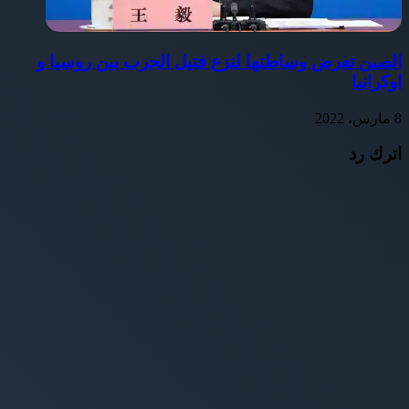
الصين تعرض وساطتها لنزع فتيل الحرب بين روسيا و
اوكرانيا
8 مارس، 2022
اترك رد