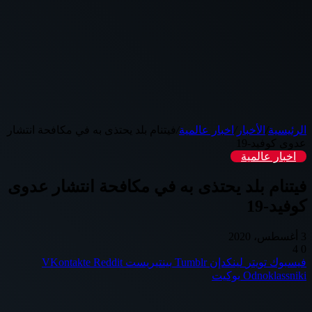
الرئيسية
/
الأخبار
/
اخبار عالمية
/
فيتنام بلد يحتذى به في مكافحة انتشار
عدوى كوفيد-19
اخبار عالمية
فيتنام بلد يحتذى به في مكافحة انتشار عدوى
كوفيد-19
3 أغسطس، 2020
4
0
فيسبوك
تويتر
لينكدإن
بينتيريست
Odnoklassniki
بوكيت