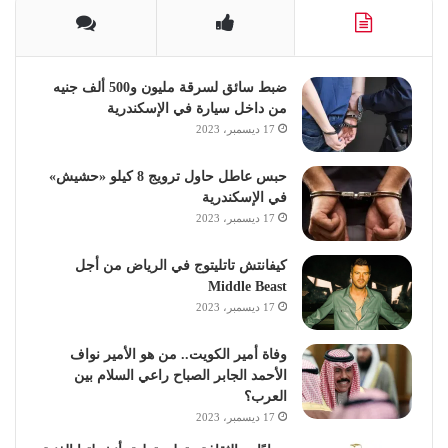
ضبط سائق لسرقة مليون و500 ألف جنيه
من داخل سيارة في الإسكندرية
17 ديسمبر، 2023
حبس عاطل حاول ترويج 8 كيلو «حشيش»
في الإسكندرية
17 ديسمبر، 2023
كيفانتش تاتليتوج في الرياض من أجل
Middle Beast
17 ديسمبر، 2023
وفاة أمير الكويت.. من هو الأمير نواف
الأحمد الجابر الصباح راعي السلام بين
العرب؟
17 ديسمبر، 2023