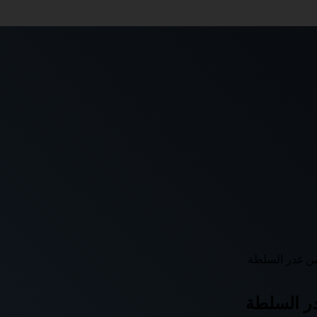
ن غدر السلطة
ر السلطة