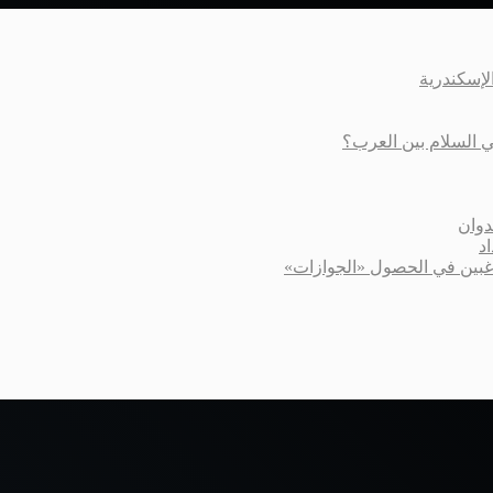
عي السلام بين العرب؟
دوان
د
اغبين في الحصول «الجوازات»