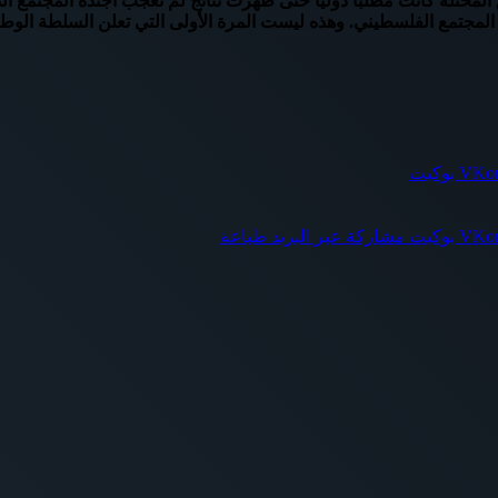
طق المحتلة كانت مطلبا دوليا حتى ظهرت نتائج لم تعجب أجندة المجتمع 
جتمع الفلسطيني. وهذه ليست المرة الأولى التي تعلن السلطة الوطنية
بوكيت
بوكيت
مشاركة عبر البريد
طباعة