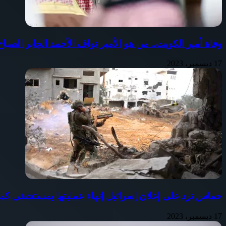
وفاة أمير الكويت.. من هو الأمير نواف الأحمد الجابر الصب
17 ديسمبر، 2023
حماس ترد على إعلان إسرائيل إنهاء عمليتها بمستشفى كم
17 ديسمبر، 2023