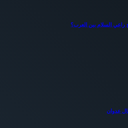
اح راعي السلام بين العرب؟
ال عدوان