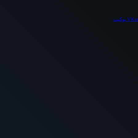
بوكيت