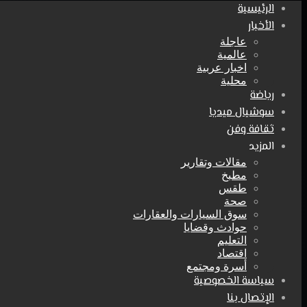
الرئيسية
الأخبار
عاجلة
عالمية
اخبار عربية
محلية
رياضة
سوشيال ميديا
ثقافة وفن
المزيد
مقالات وتقارير
مطبخ
طقس
صحة
سوق السيارات والعقارات
حوادث وقضايا
التعليم
اقتصاد
أسرة ومجتمع
سياسة الخصوصية
الإتصال بنا