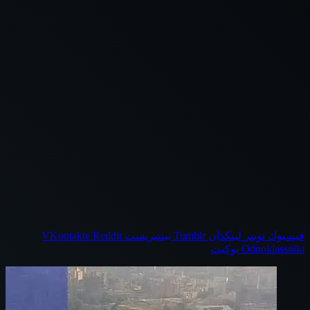
فيسبوك
تويتر
لينكدإن
بينتيريست
Odnoklassniki
بوكيت