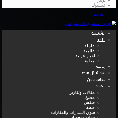
تويتر
فيسبوك
القائمة
الرئيسية
الأخبار
عاجلة
عالمية
اخبار عربية
محلية
رياضة
سوشيال ميديا
ثقافة وفن
المزيد
مقالات وتقارير
مطبخ
طقس
صحة
سوق السيارات والعقارات
حوادث وقضايا