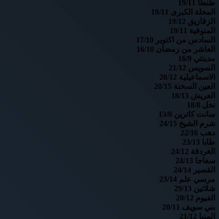
طنطا 19/11
المحلة الكبرى 19/11
الزقازيق 19/12
المنوفية 19/11
السادس من اكتوبر 17/10
العاشر من رمضان 16/10
مدينتي 16/9
السويس 21/12
الاسماعيلية 20/12
العين السخنة 20/15
العريش 18/13
نخل 18/8
سانت كاترين 13/0
شرم الشيخ 24/15
دهب 22/16
طابا 23/13
الغردقة 24/12
سفاجا 24/13
القصير 24/14
مرسي علم 23/14
شلاتين 29/13
الفيوم 20/12
بني سويف 20/11
المنيا 21/12