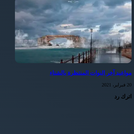
مواعيد آخر النوات المنتظرة بالشتاء
20 فبراير، 2021
اترك رد