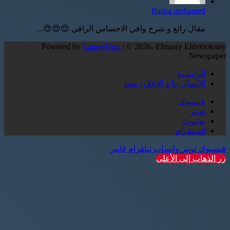
Rasha mohamed
مقال رائع و شرح وافي الاحساس الراقي 😍😍😍...
Powered by
LameyHost
| © 2026، Elmasry Eldemokraty
Newspaper
الرئيسية
الإتصال بنا و الإعلان معنا
فيسبوك
تويتر
يوتيوب
انستقرام
فيسبوك
تويتر
واتساب
تيلقرام
ڤايبر
زر الذهاب إلى الأعلى