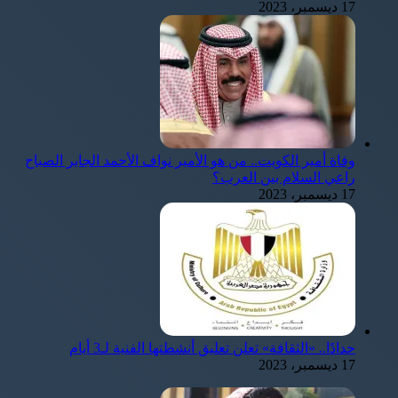
17 ديسمبر، 2023
وفاة أمير الكويت.. من هو الأمير نواف الأحمد الجابر الصباح
راعي السلام بين العرب؟
17 ديسمبر، 2023
حدادًا.. «الثقافة» تعلن تعليق أنشطتها الفنية لـ3 أيام
17 ديسمبر، 2023