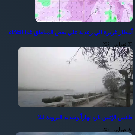
أمطار غزيرة الي رعدية علي بعض المناطق غدا الثلاثاء
23 فبراير، 2021
طقس الإثنين بارد نهاراً وشديد البرودة ليلا
22 فبراير، 2021