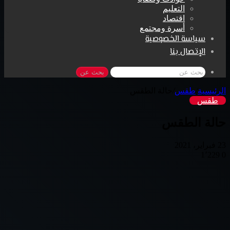
التعليم
اقتصاد
أسرة ومجتمع
سياسة الخصوصية
الإتصال بنا
بحث عن
الرئيسية
/
طقس
/
حالة الطقس
طقس
حالة الطقس
23 فبراير، 2021
1٬229
0