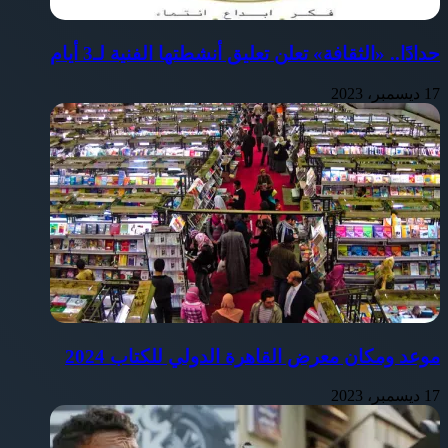
حدادًا.. «الثقافة» تعلن تعليق أنشطتها الفنية لـ3 أيام
17 ديسمبر، 2023
موعد ومكان معرض القاهرة الدولي للكتاب 2024
17 ديسمبر، 2023