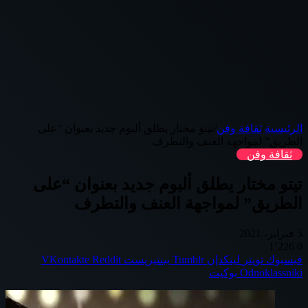
الرئيسية
/
ثقافة وفن
/
تيتو مختار يطلق ألبوم جديد بعنوان “على
الطريق” لمواجهة العنف والتطرف
ثقافة وفن
تيتو مختار يطلق ألبوم جديد بعنوان “على
الطريق” لمواجهة العنف والتطرف
5 فبراير، 2021
1٬226
0
فيسبوك
تويتر
لينكدإن
بينتيريست
Odnoklassniki
بوكيت