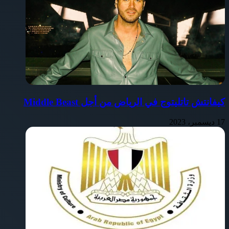
كيفانتش تاتليتوج في الرياض من أجل Middle Beast
17 ديسمبر، 2023