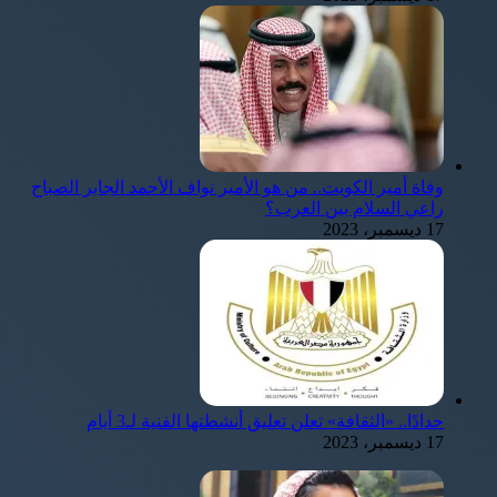
وفاة أمير الكويت.. من هو الأمير نواف الأحمد الجابر الصباح
راعي السلام بين العرب؟
17 ديسمبر، 2023
حدادًا.. «الثقافة» تعلن تعليق أنشطتها الفنية لـ3 أيام
17 ديسمبر، 2023