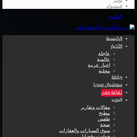
تويتر
فيسبوك
القائمة
الرئيسية
الأخبار
عاجلة
عالمية
اخبار عربية
محلية
رياضة
سوشيال ميديا
ثقافة وفن
المزيد
مقالات وتقارير
مطبخ
طقس
صحة
سوق السيارات والعقارات
حوادث وقضايا