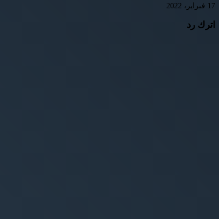
17 فبراير، 2022
اترك رد