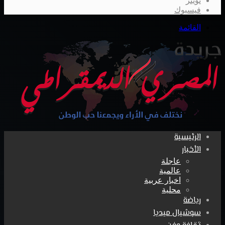
تويتر
فيسبوك
القائمة
الرئيسية
الأخبار
عاجلة
عالمية
اخبار عربية
محلية
رياضة
سوشيال ميديا