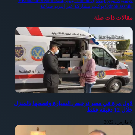
فيسبوك
تويتر
لينكدإن
بينتيريست
Odnoklassniki
بوكيت
مشاركة عبر البريد
طباعة
مقالات ذات صلة
لاول مرة في مصر ترخيص السيارة وفصحها بالمنزل
خلال 12 دقيقة فقط
8 مارس، 2022