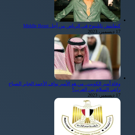
كيفانتش تاتليتوج في الرياض من أجل Middle Beast
17 ديسمبر، 2023
وفاة أمير الكويت.. من هو الأمير نواف الأحمد الجابر الصباح
راعي السلام بين العرب؟
17 ديسمبر، 2023