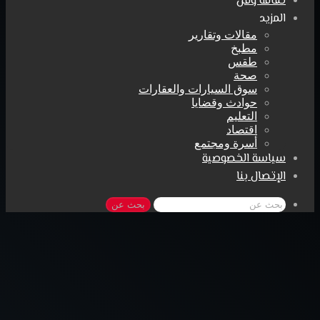
ثقافة وفن
المزيد
مقالات وتقارير
مطبخ
طقس
صحة
سوق السيارات والعقارات
حوادث وقضايا
التعليم
اقتصاد
أسرة ومجتمع
سياسة الخصوصية
الإتصال بنا
بحث عن