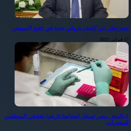
مصر تعلن عن كشف بترولي جديد في خليج السويس
17 فبراير، 2022
1 بالمئة.. مصر تسجل انخفاضا تاريخيا بتعاطي الموظفين
للمخدرات