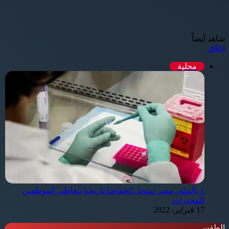
شاهد أيضاً
إغلاق
محلية
1 بالمئة.. مصر تسجل انخفاضا تاريخيا بتعاطي الموظفين
للمخدرات
17 فبراير، 2022
الطقس