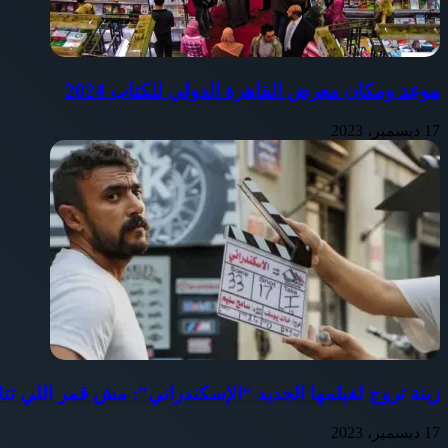
موعد ومكان معرض القاهرة الدولي للكتاب 2024
17 ديسمبر، 2023
زينة تروج لفيلمها الجديد “الإسكندراني”: مش قمر اللي ت
17 ديسمبر، 2023