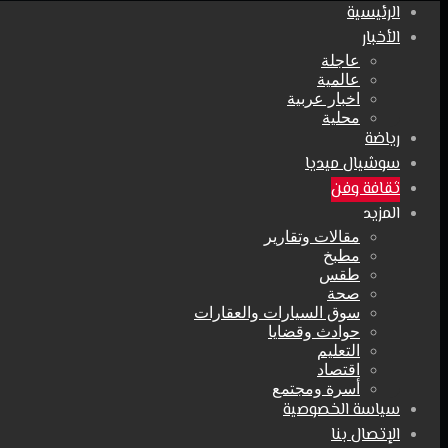
الرئيسية
الأخبار
عاجلة
عالمية
اخبار عربية
محلية
رياضة
سوشيال ميديا
ثقافة وفن
المزيد
مقالات وتقارير
مطبخ
طقس
صحة
سوق السيارات والعقارات
حوادث وقضايا
التعليم
اقتصاد
أسرة ومجتمع
سياسة الخصوصية
الإتصال بنا