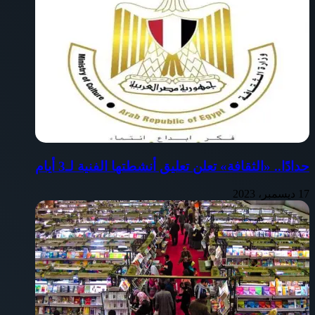
حدادًا.. «الثقافة» تعلن تعليق أنشطتها الفنية لـ3 أيام
17 ديسمبر، 2023