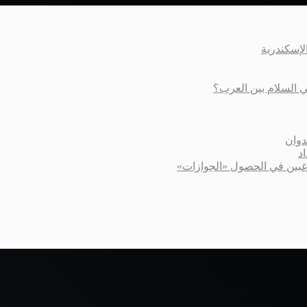
عي السلام بين العرب؟
دوان
د
اغبين في الحصول «الجوازات»