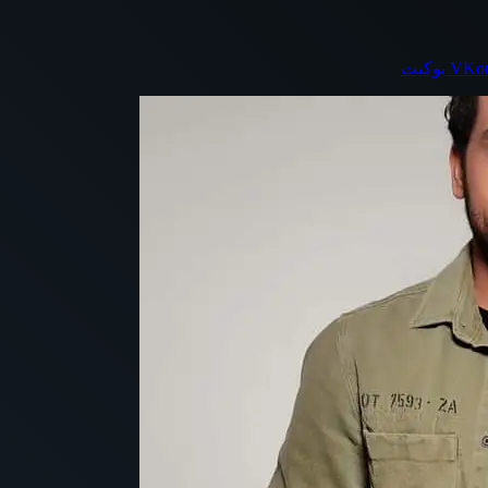
بوكيت