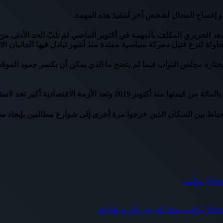
 إفساح المجال لشخص آخر لتنفيذ هذه المهمة.
د الحريري المكلف بالمهمة في أكتوبر الماضي لم تلبّ الحد الأدنى 
لة لنزع فتيل معركة سياسية ممتدة منذ أشهر تبادل فيها الجانبان الات
يختاره مجلس النواب فيما لم يتضح ما الذي يمكن أن يكسر جمود المو
لإحباط بين السكان الذين خرجوا مرة أخرى إلى شوارع مطالبين بإيجاد س
بوكيت
بوكيت
مشاركة عبر البريد
طباعة