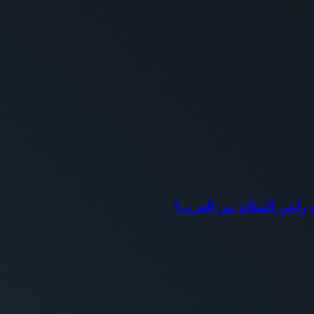
اح راعي السلام بين العرب؟