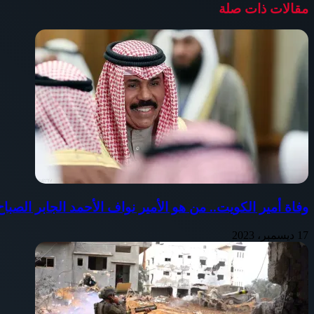
مقالات ذات صلة
وفاة أمير الكويت.. من هو الأمير نواف الأحمد الجابر الصب
17 ديسمبر، 2023