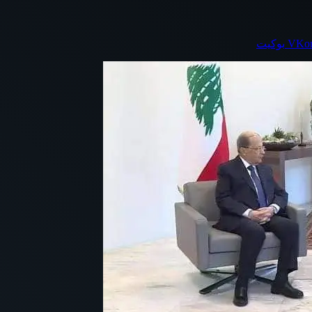
بوكيت