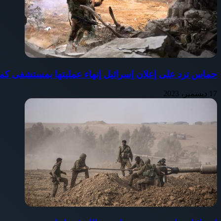
حماس ترد على إعلان إسرائيل إنهاء عمليتها بمستشفى كم
17 ديسمبر، 2023