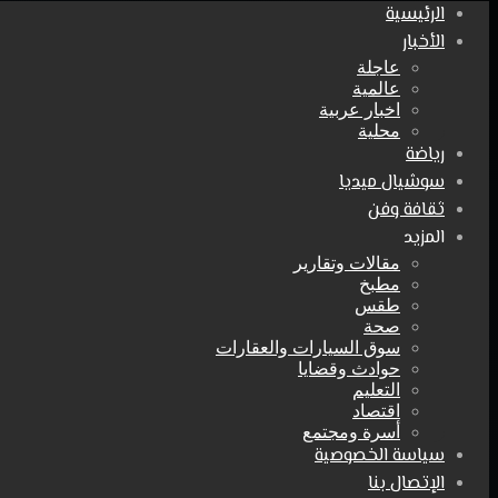
الرئيسية
الأخبار
عاجلة
عالمية
اخبار عربية
محلية
رياضة
سوشيال ميديا
ثقافة وفن
المزيد
مقالات وتقارير
مطبخ
طقس
صحة
سوق السيارات والعقارات
حوادث وقضايا
التعليم
اقتصاد
أسرة ومجتمع
سياسة الخصوصية
الإتصال بنا