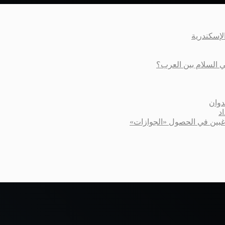
عي السلام بين العرب؟
دوان
د
اغبين في الحصول «الجوازات»