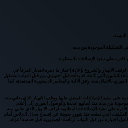
المهمة.
 التشكيلة الموجودة بين يديه.
ادرة على تنفيذ الإصلاحات المطلوبة.
وقف الانهيار والشروع بإعادة إعمار ما دمره انفجار المرفأ في
ة اللبنانيين التي كانت قد بدأت قبل اختياري من قبل النواب لتشكيل
وري بالاتفاق معه وفق الآلية والمعايير الدستورية المعتمدة، كما
ير حزبيين قادرة على تنفيذ الإصلاحات المتفق عليها ووقف الانهيار الذي يعاني منه
موجودة بين يديه منذ أسابيع عديدة والوصول الفوري إلى إعلان
 على تنفيذ الإصلاحات المطلوبة لوقف الانهيار الذي تعاني منه
يس المكلف، الذي يمنعه منذ شهور طويلة عن إفساح مجال الخلاص أمام
مفاعيل اختياره من قبل النواب لرئاسة الجمهورية قبل خمسة أعوام،