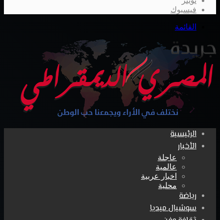
تويتر
فيسبوك
القائمة
الرئيسية
الأخبار
عاجلة
عالمية
اخبار عربية
محلية
رياضة
سوشيال ميديا