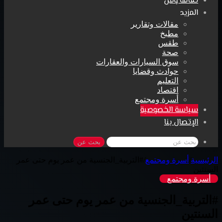
ثقافة وفن
المزيد
مقالات وتقارير
مطبخ
طقس
صحة
سوق السيارات والعقارات
حوادث وقضايا
التعليم
اقتصاد
أسرة ومجتمع
سياسة الخصوصية
الإتصال بنا
بحث عن
الرئيسية
/
أسرة ومجتمع
/
#التربية_الجنسية من عمر يوم حتى عمر
السنتين
أسرة ومجتمع
#التربية_الجنسية من عمر يوم حتى عمر
السنتين