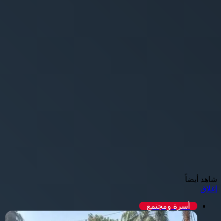
شاهد أيضاً
إغلاق
أسرة ومجتمع