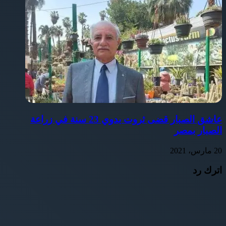
عاشق الصبار قضى ثروت بدوي 23 سنة في زراعة
الصبار بمصر
20 مارس، 2021
اترك رد