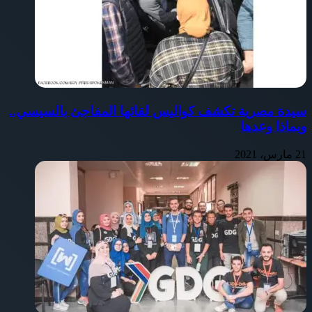
سيدة مصرية تكشف كواليس لقائها المفاجئ بالسيسي..
وبماذا وعدها
21 مارس، 2021