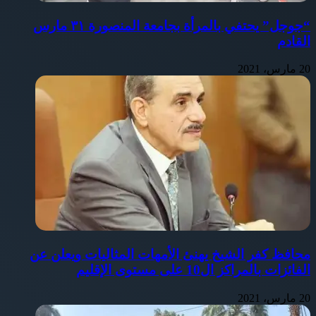
“جوجل” يحتفي بالمرأة بجامعة المنصورة ٣١ مارس
القادم
20 مارس، 2021
محافظ كفر الشيخ يهنئ الأمهات المثاليات ويعلن عن
الفائزات بالمراكز ال10 على مستوى الإقليم
20 مارس، 2021