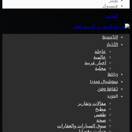
تويتر
فيسبوك
القائمة
الرئيسية
الأخبار
عاجلة
عالمية
اخبار عربية
محلية
رياضة
سوشيال ميديا
ثقافة وفن
المزيد
مقالات وتقارير
مطبخ
طقس
صحة
سوق السيارات والعقارات
حوادث وقضايا