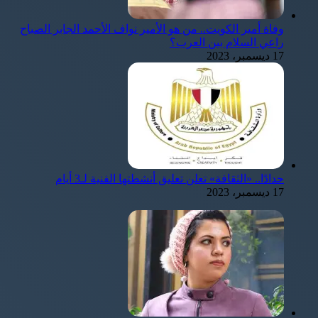
وفاة أمير الكويت.. من هو الأمير نواف الأحمد الجابر الصباح
راعي السلام بين العرب؟
17 ديسمبر، 2023
حدادًا.. «الثقافة» تعلن تعليق أنشطتها الفنية لـ3 أيام
17 ديسمبر، 2023