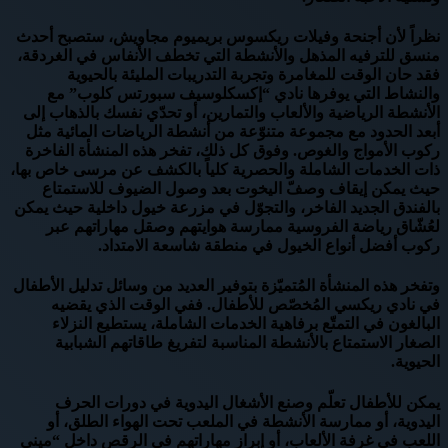
نظراً لأن أجنحة وفيلات ريكسوس بريميوم مجاويش، ستصبح أحدث
منسق للترفيه المذهل والأنشطة التي تخطف الأنفاس في الغردقة،
فقد حان الوقت للمغامرة وتجربة التدريبات المليئة بالحيوية
والنشاط التي يوفرها نادي “إكسكلوسيف سبورتس كلوب” مع
الأنشطة الرياضية والألعاب والتمارين، أو تحدّي نفسك بالذهاب إلى
أبعد الحدود مع مجموعة متنوّعة من أنشطة الرياضات المائية مثل
ركوب الأمواج والغوص. وفوق كل ذلك، تفخر هذه المنشأة الفاخرة
ذات الخدمات الشاملة والحصرية كلياً بالكشف عن مرسى خاص بها،
حيث يمكن إيقاف وصفّ اليخوت بعد وصول الضيوف للاستمتاع
بالفندق الجديد الفاخر، والتجوّل في مزرعة خيول داخلية حيث يمكن
لعُشّاق رياضة الفروسية ممارسة هوايتهم وصقل مهاراتهم عبر
ركوب أفضل أنواع الخيول في منطقة شاسعة الامتداد.
وتفخر هذه المنشأة المُتميّزة بتوفير العديد من وسائل تدليل الأطفال
في نادي ريكسي المُخصّص للأطفال. ففي الوقت الذي يقضيه
البالغون في التمتّع برفاهية الخدمات الشاملة، يستطيع النزلاء
الصغار الاستمتاع بالأنشطة المناسبة لتفريغ طاقاتهم الشبابية
الحيوية.
يمكن للأطفال تعلّم وصنع الأشغال اليدوية في دورات الحرف
اليدوية، أو ممارسة الأنشطة في الملعب تحت الهواء الطلق، أو
اللعب في غرفة الألعاب، أو إبراز مهاراتهم في الرقص داخل “ميني