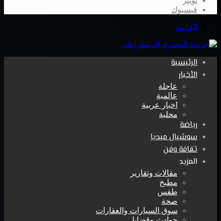
تويتر
فيسبوك
القائمة
الرئيسية
الأخبار
عاجلة
عالمية
اخبار عربية
محلية
رياضة
سوشيال ميديا
ثقافة وفن
المزيد
مقالات وتقارير
مطبخ
طقس
صحة
سوق السيارات والعقارات
حوادث وقضايا