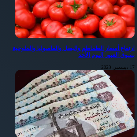
ارتفاع أسعار الطماطم والبصل والفاصوليا والملوخية
بسوق العبور اليوم الأحد
17 ديسمبر، 2023