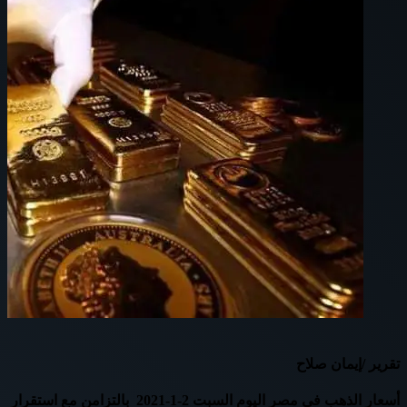
تقرير /إيمان صلاح
أسعار الذهب في مصر اليوم السبت 2-1-2021 بالتزامن مع استقرار