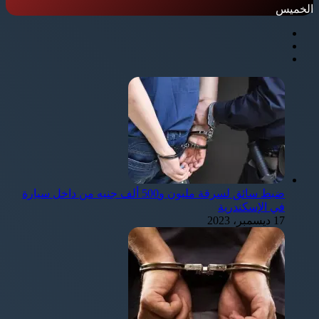
الخميس
ضبط سائق لسرقة مليون و500 ألف جنيه من داخل سيارة
في الإسكندرية
17 ديسمبر، 2023