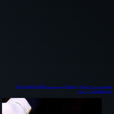
فيسبوك
تويتر
لينكدإن
بينتيريست
Odnoklassniki
بوكيت