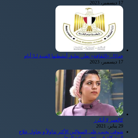
17 ديسمبر، 2023
حدادًا.. «الثقافة» تعلن تعليق أنشطتها الفنية لـ3 أيام
17 ديسمبر، 2023
كالعمر لا أتكرر
29 يناير، 2021
شوقى يجيب على السؤالين الأكثر تداولاً و يحاول علاج
المشكلة في عجز وزيادة المعلمين