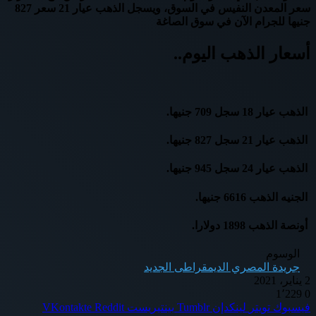
سعر المعدن النفيس في السوق، ويسجل الذهب عيار 21 سعر 827
جنيها للجرام الآن في سوق الصاغة
أسعار الذهب اليوم..
الذهب عيار 18 سجل 709 جنيها.
الذهب عيار 21 سجل 827 جنيها.
الذهب عيار 24 سجل 945 جنيها.
الجنيه الذهب 6616 جنيها.
أونصة الذهب 1898 دولارا.
الوسوم
جريدة المصري الديمقراطى الجديد
2 يناير، 2021
1٬229
0
فيسبوك
تويتر
لينكدإن
بينتيريست